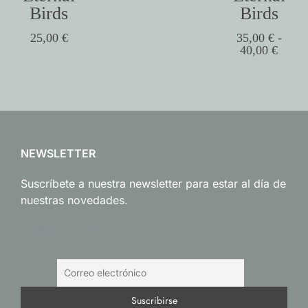
Birds
Birds
25,00
€
35,00
€
-
40,00
€
NEWSLETTER
Suscríbete a nuestra newsletter para estar al día de
nuestras novedades.
NEWSLETTER