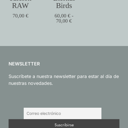
RAW
Birds
70,00
€
60,00
€
-
70,00
€
NEWSLETTER
Suscríbete a nuestra newsletter para estar al día de
nuestras novedades.
NEWSLETTER