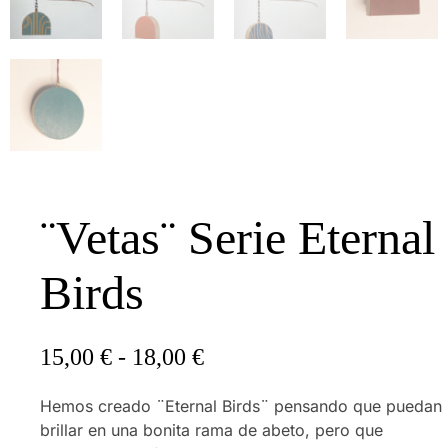
¨Vetas¨ Serie Eternal
Birds
15,00
€
-
18,00
€
Hemos creado ¨Eternal Birds¨ pensando que puedan
brillar en una bonita rama de abeto, pero que