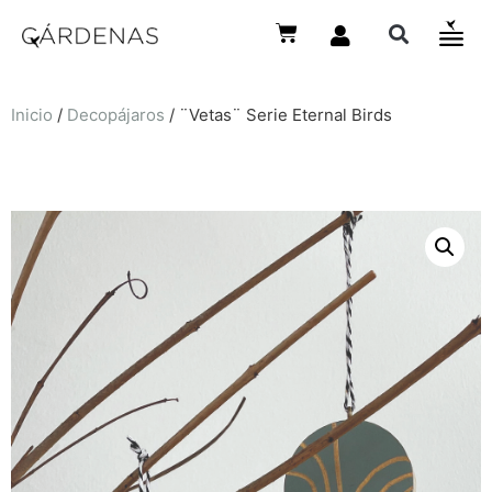
Inicio
/
Decopájaros
/ ¨Vetas¨ Serie Eternal Birds