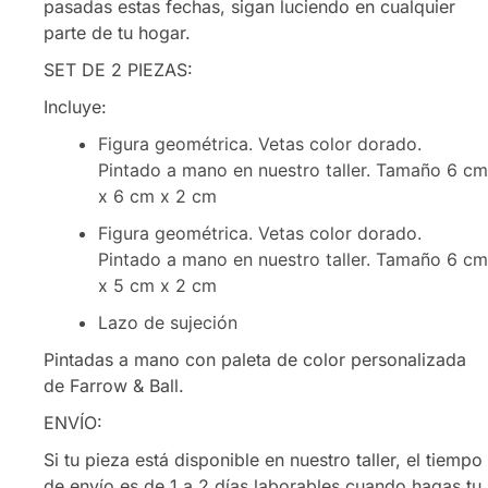
pasadas estas fechas, sigan luciendo en cualquier
parte de tu hogar.
SET DE 2 PIEZAS:
Incluye:
Figura geométrica. Vetas color dorado.
Pintado a mano en nuestro taller. Tamaño 6 cm
x 6 cm x 2 cm
Figura geométrica. Vetas color dorado.
Pintado a mano en nuestro taller. Tamaño 6 cm
x 5 cm x 2 cm
Lazo de sujeción
Pintadas a mano con paleta de color personalizada
de Farrow & Ball.
ENVÍO:
Si tu pieza está disponible en nuestro taller, el tiempo
de envío es de 1 a 2 días laborables cuando hagas tu