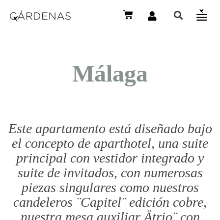
Málaga
Este apartamento está diseñado bajo
el concepto de aparthotel, una suite
principal con vestidor integrado y
suite de invitados, con numerosas
piezas singulares como nuestros
candeleros ¨Capitel¨ edición cobre,
nuestra mesa auxiliar Ätrio¨ con