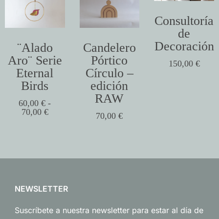
Consultoría
de
Decoración
¨Alado
Candelero
Aro¨ Serie
Pórtico
150,00
€
Eternal
Círculo –
Birds
edición
RAW
60,00
€
-
70,00
€
70,00
€
NEWSLETTER
Suscríbete a nuestra newsletter para estar al día de