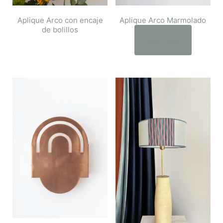
Aplique Arco con encaje
Aplique Arco Marmolado
de bolillos
Leer más